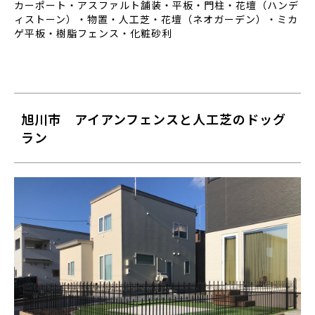
カーポート・アスファルト舗装・平板・門柱・花壇（ハンデ
ィストーン）・物置・人工芝・花壇（ネオガーデン）・ミカ
ゲ平板・樹脂フェンス・化粧砂利
旭川市 アイアンフェンスと人工芝のドッグ
ラン