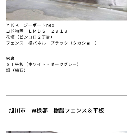
ＹＫＫ ジーポートneo
ヨド物置 ＬＭＤＳ－２９１８
花壇（ピンコロ２丁掛）
フェンス 横パネル ブラック（タカショー）
家裏
ＳＴ平板（ホワイト・ダークグレー）
畑（縁石）
旭川市 W様邸 樹脂フェンス＆平板