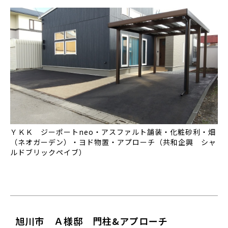
ＹＫＫ ジーポートneo・アスファルト舗装・化粧砂利・畑
（ネオガーデン）・ヨド物置・アプローチ（共和企興 シャ
ルドブリックペイブ）
旭川市 Ａ様邸 門柱&アプローチ