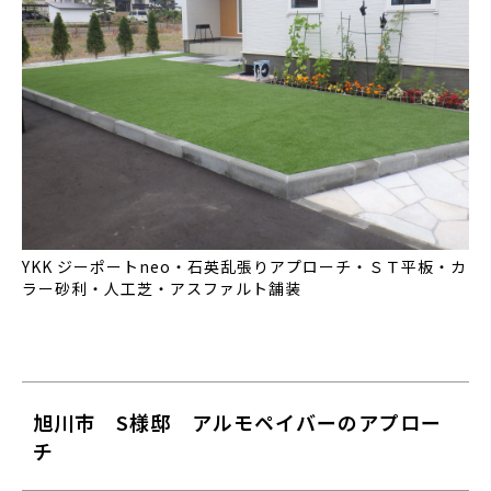
YKK ジーポートneo・石英乱張りアプローチ・ＳＴ平板・カ
ラー砂利・人工芝・アスファルト舗装
旭川市 S様邸 アルモペイバーのアプロー
チ