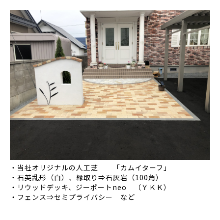
・当社オリジナルの人工芝 「カムイターフ」
・石英乱形（白）、縁取り⇒石灰岩（100角）
・リウッドデッキ、ジーポートneo （ＹＫＫ）
・フェンス⇒セミプライバシー など