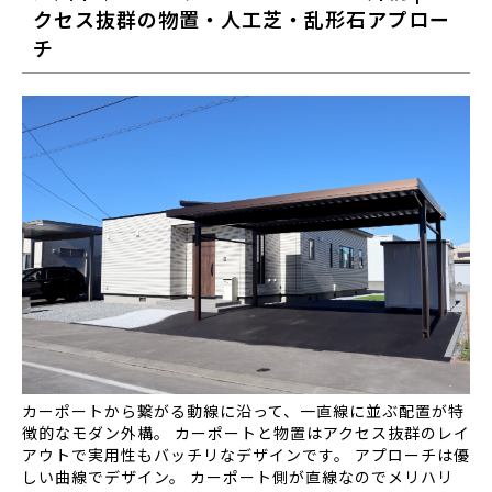
クセス抜群の物置・人工芝・乱形石アプロー
チ
カーポートから繋がる動線に沿って、一直線に並ぶ配置が特
徴的なモダン外構。 カーポートと物置はアクセス抜群のレイ
アウトで実用性もバッチリなデザインです。 アプローチは優
しい曲線でデザイン。 カーポート側が直線なのでメリハリ