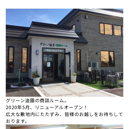
グリーン造園の商談ルーム。
2020年5月、リニューアルオープン！
広大な敷地内にたたずみ、皆様のお越しをお待ちして
おります。