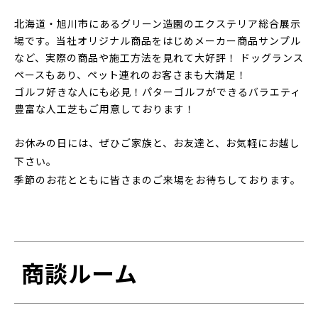
北海道・旭川市にあるグリーン造園のエクステリア総合展示
場です。当社オリジナル商品をはじめメーカー商品サンプル
など、実際の商品や施工方法を見れて大好評！ ドッグランス
ペースもあり、ペット連れのお客さまも大満足！
ゴルフ好きな人にも必見！パターゴルフができるバラエティ
豊富な人工芝もご用意しております！
お休みの日には、ぜひご家族と、お友達と、お気軽にお越し
下さい。
季節のお花とともに皆さまのご来場をお待ちしております。
商談ルーム