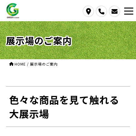
access
call
contact us
展示場のご案内
HOME
/
展示場のご案内
色々な商品を見て触れる
大展示場