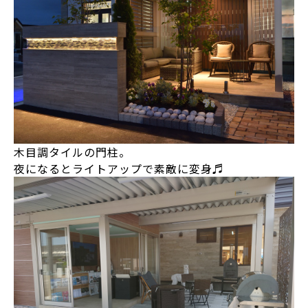
木目調タイルの門柱。
夜になるとライトアップで素敵に変身♬