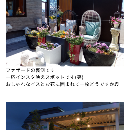
ファザードの裏側です。
一応インスタ映えスポットです(笑)
おしゃれなイスとお花に囲まれて一枚どうですか♬