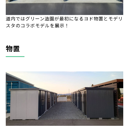
道内ではグリーン造園が最初になるヨド物置とモデリ
スタのコラボモデルを展示！
物置