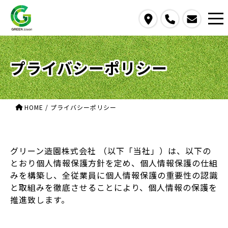
access
call
contact us
プライバシーポリシー
HOME
/
プライバシーポリシー
グリーン造園株式会社 （以下「当社」）は、以下の
とおり個人情報保護方針を定め、個人情報保護の仕組
みを構築し、全従業員に個人情報保護の重要性の認識
と取組みを徹底させることにより、個人情報の保護を
推進致します。