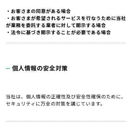
・お客さまの同意がある場合
・お客さまが希望されるサービスを行なうために当社
が業務を委託する業者に対して開示する場合
・法令に基づき開示することが必要である場合
個人情報の安全対策
当社は、個人情報の正確性及び安全性確保のために、
セキュリティに万全の対策を講じています。