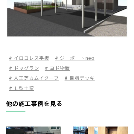
イロコレス平板
ジーポートneo
ドッグラン
ヨド物置
人工芝カムイターフ
樹脂デッキ
Ｌ型土留
他の施工事例を見る