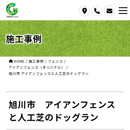
access
call
contact us
施工事例
HOME
/
施工事例
/
フェンス
/
アイアンフェンス（オリジナル）
/
旭川市 アイアンフェンスと人工芝のドッグラン
旭川市 アイアンフェンス
と人工芝のドッグラン