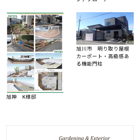
旭川市 明り取り屋根
カーポート・高級感あ
る機能門柱
旭神 K様邸