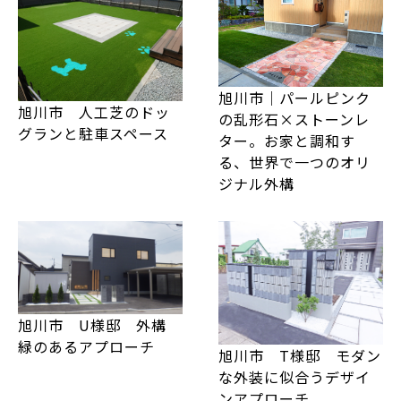
旭川市｜パールピンク
旭川市 人工芝のドッ
の乱形石×ストーンレ
グランと駐車スペース
ター。お家と調和す
る、世界で一つのオリ
ジナル外構
旭川市 U様邸 外構
緑のあるアプローチ
旭川市 T様邸 モダン
な外装に似合うデザイ
ンアプローチ