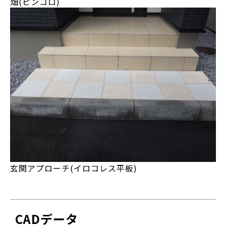
畑(ピンコロ)
玄関アプローチ(イロコレス平板)
CADデータ