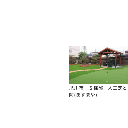
旭川市 Ｓ様邸 人工芝と
阿(あずまや)