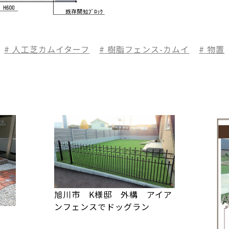
人工芝カムイターフ
樹脂フェンス-カムイ
物置
旭川市 K様邸 外構 アイア
ンフェンスでドッグラン