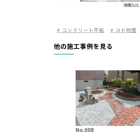
コンクリート平板
ヨド物置
他の施工事例を見る
No.008