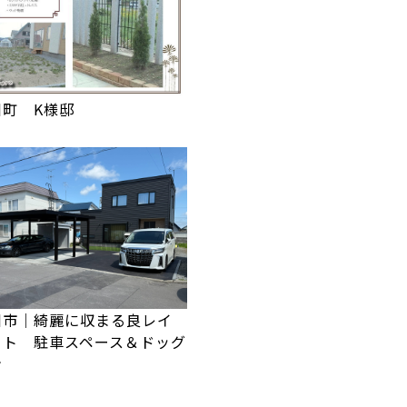
川町 K様邸
川市｜綺麗に収まる良レイ
ウト 駐車スペース＆ドッグ
ン