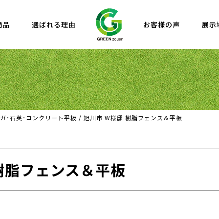
商品
選ばれる理由
お客様の声
展示
ガ･石英･コンクリート平板
/
旭川市 W様邸 樹脂フェンス＆平板
樹脂フェンス＆平板