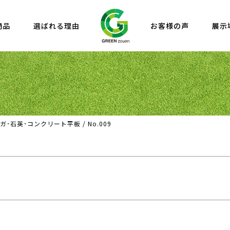
商品
選ばれる理由
お客様の声
展示
ガ･石英･コンクリート平板
/
No.009