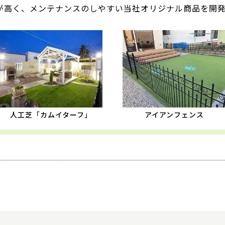
が高く、メンテナンスのしやすい当社オリジナル商品を開
人工芝「カムイターフ」
アイアンフェンス