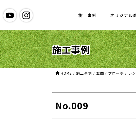
グリーン造園
施工事例
オリジナル
施工事例
HOME
/
施工事例
/
玄関アプローチ
/
レン
No.009