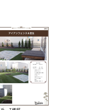
が丘 T様邸