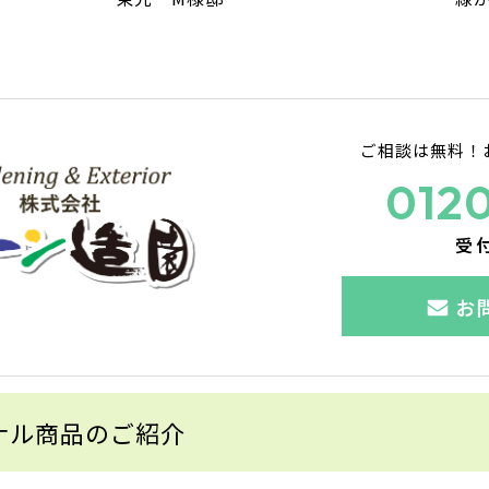
ご相談は無料！
012
受
お
ナル商品のご紹介