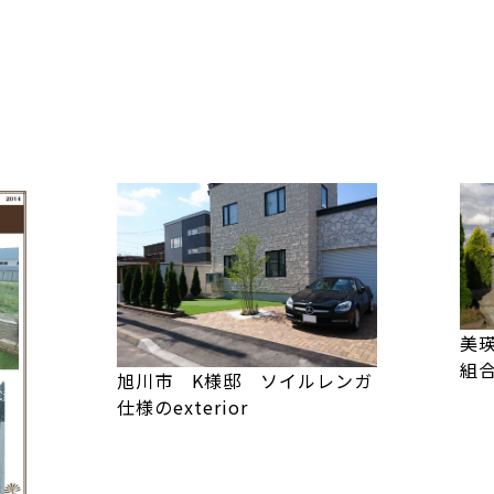
美
組
旭川市 K様邸 ソイルレンガ
仕様のexterior