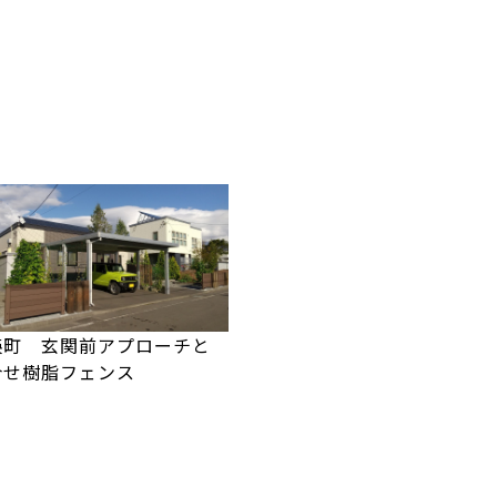
瑛町 玄関前アプローチと
合せ樹脂フェンス