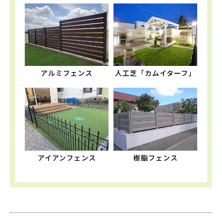
アルミフェンス
人工芝「カムイターフ」
アイアンフェンス
樹脂フェンス