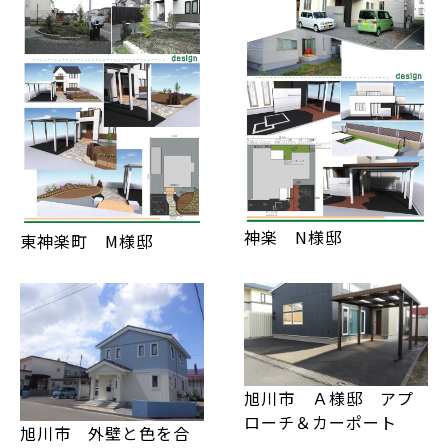
神楽 N様邸
東神楽町 M様邸
旭川市 Ａ様邸 アプ
ローチ＆カーポート
旭川市 外壁と色を合