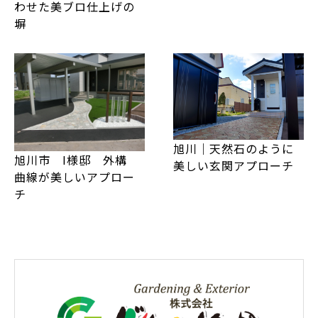
わせた美ブロ仕上げの
塀
旭川｜天然石のように
旭川市 I様邸 外構
美しい玄関アプローチ
曲線が美しいアプロー
チ