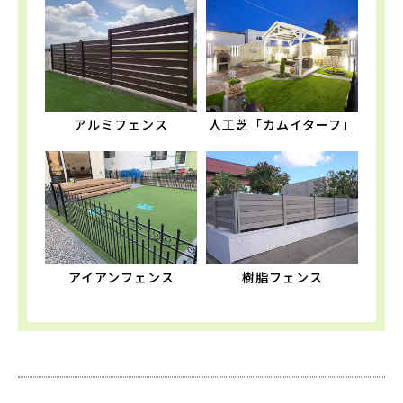
アルミフェンス
人工芝「カムイターフ」
アイアンフェンス
樹脂フェンス