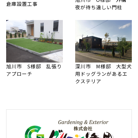
倉庫設置工事
夜が待ち遠しい門柱
旭川市 S様邸 乱張り
深川市 M様邸 大型犬
アプローチ
用ドッグランがあるエ
クステリア