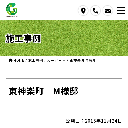
access
call
contact us
施工事例
HOME
/
施工事例
/
カーポート
/
東神楽町 M様邸
東神楽町 M様邸
公開日：2015年11月24日