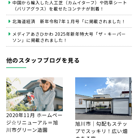
中国から輸入した人工芝（カムイターフ）や防草シート
（バリアグラス）を載せたコンテナが到着！
北海道経済 新年令和7年１月号「に掲載されました！
メディアあさひかわ 2025年新年特大号「ザ・キーパー
ソン」に掲載されました！
他のスタッフブログを見る
2020年11月 ホームペー
ジ☆リニューアル＝旭
旭川市｜勾配もステッ
川市グリーン造園
プでスッキリ！広い畑