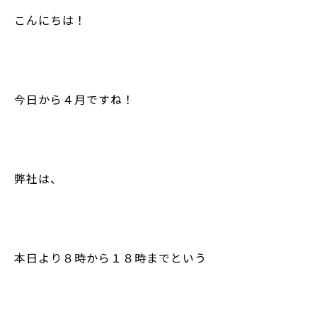
こんにちは！
今日から４月ですね！
弊社は、
本日より８時から１８時までという