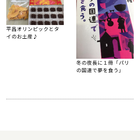
平昌オリンピックとタ
イのお土産♪
冬の夜長に１冊「パリ
の国連で夢を食う」