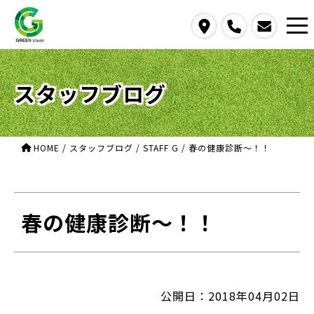
access
call
contact us
スタッフブログ
HOME
/
スタッフブログ
/
STAFF G
/
春の健康診断～！！
春の健康診断～！！
公開日：2018年04月02日