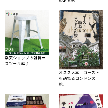
のある家
楽天ショップの雑貨＝
スツール編♪
オススメ本「ゴースト
を訪ねるロンドンの
旅」