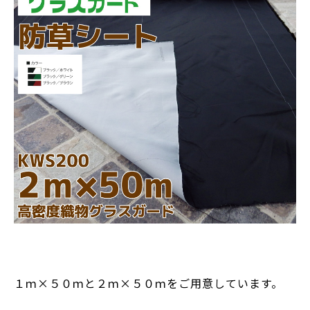
１ｍ×５０ｍと２ｍ×５０ｍをご用意しています。