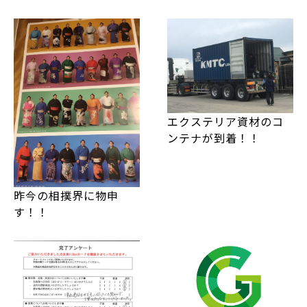
エクステリア資材のコ
ンテナが到着！！
昨今の相撲界に物申
す！！