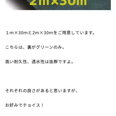
１ｍ×
30
ｍと
2
ｍ×
30
ｍをご用意しています。
こちらは、裏がグリーンのみ。
高い耐久性、透水性は抜群ですよ。
それぞれの良さがあると思いますが、
お好みでチョイス！