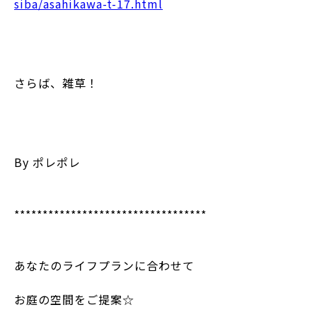
siba/asahikawa-t-17.html
さらば、雑草！
By ポレポレ
**********************************
あなたのライフプランに合わせて
お庭の空間をご提案☆