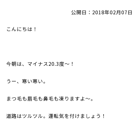
公開日：2018年02月07日
こんにちは！
今朝は、マイナス
20.3
度～！
うー、寒い寒い。
まつ毛も眉毛も鼻毛も凍りますよ～。
道路はツルツル。運転気を付けましょう！