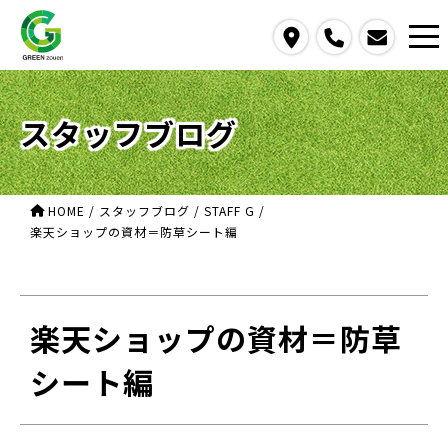
access
call
contact us
スタッフブログ
HOME
/
スタッフブログ
/
STAFF G
/
楽天ショップの資材＝防草シート編
楽天ショップの資材＝防草
シート編