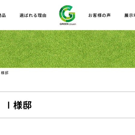
商品
選ばれる理由
お客様の声
展示
Ⅰ様邸
 Ⅰ様邸