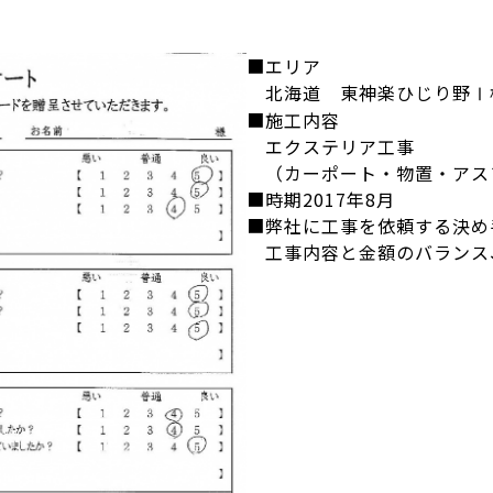
■エリア
北海道 東神楽ひじり野
■施工内容
エクステリア工事
（カーポート・物置・アス
■時期2017年8月
■弊社に工事を依頼する決め
工事内容と金額のバランス