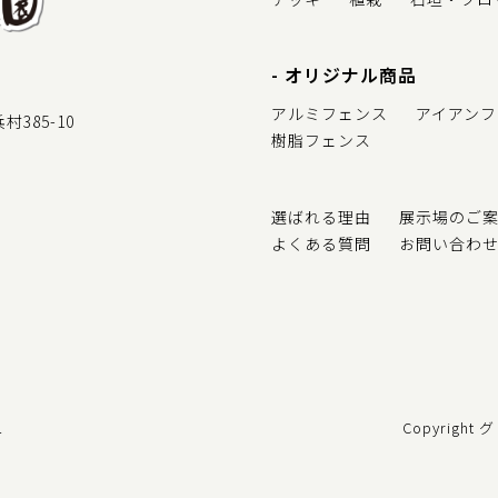
オリジナル商品
アルミフェンス
アイアンフ
385-10
樹脂フェンス
選ばれる理由
展示場のご
よくある質問
お問い合わ
Copyrigh
ー