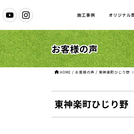
グリーン造園
施工事例
オリジナル
お客様の声
HOME
/
お客様の声
/
東神楽町ひじり野 
東神楽町ひじり野