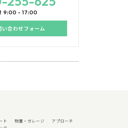
0-255-625
付
9:00 - 17:00
問い合わせフォーム
ート
物置・ガレージ
アプローチ
ック