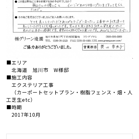
■エリア
北海道 旭川市 W様邸
■施工内容
エクステリア工事
（カーポートセットプラン・樹脂フェンス・畑・人
工芝生etc）
■時期
2017年10月