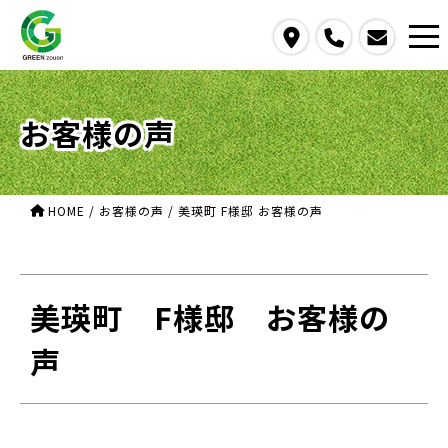
access
call
contact us
お客様の声
HOME
/
お客様の声
/
美瑛町 F様邸 お客様の声
美瑛町 F様邸 お客様の
声