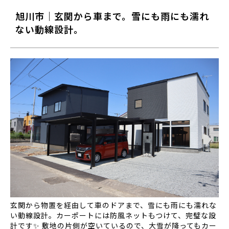
旭川市｜玄関から車まで。雪にも雨にも濡れ
ない動線設計。
玄関から物置を経由して車のドアまで、雪にも雨にも濡れな
い動線設計。カーポートには防風ネットもつけて、完璧な設
計です✨ 敷地の片側が空いているので、大雪が降ってもカー