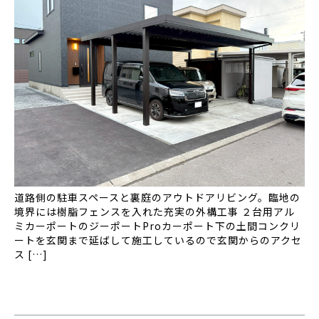
道路側の駐車スペースと裏庭のアウトドアリビング。臨地の
境界には樹脂フェンスを入れた充実の外構工事 ２台用アル
ミカーポートのジーポートProカーポート下の土間コンクリ
ートを玄関まで延ばして施工しているので玄関からのアクセ
ス […]