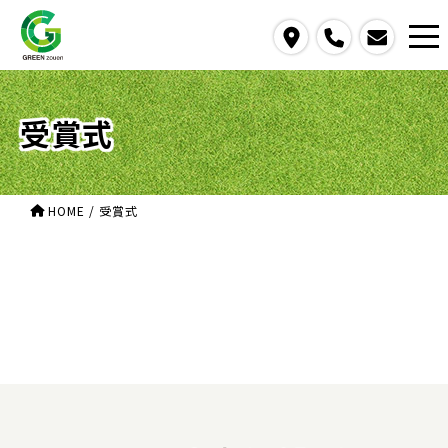
access
call
contact us
受賞式
HOME
/
受賞式