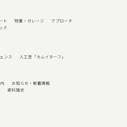
ート
物置・ガレージ
アプローチ
ック
ェンス
人工芝「カムイターフ」
案内
お知らせ・新着情報
せ
資料請求