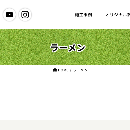
グリーン造園
施工事例
オリジナル
ラーメン
HOME
/
ラーメン