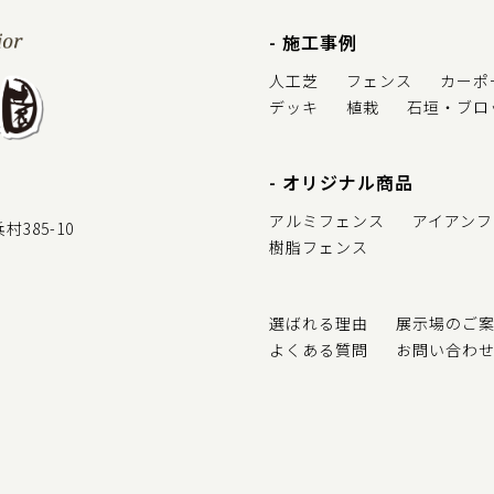
施工事例
人工芝
フェンス
カーポ
デッキ
植栽
石垣・ブロ
オリジナル商品
アルミフェンス
アイアンフ
385-10
樹脂フェンス
選ばれる理由
展示場のご
よくある質問
お問い合わ