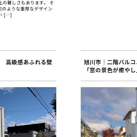
上の難しさもあります。 そ
宅のような重厚なデザイン
[…]
 高級感あふれる壁
旭川市｜二階バルコ
「窓の景色が癒やし