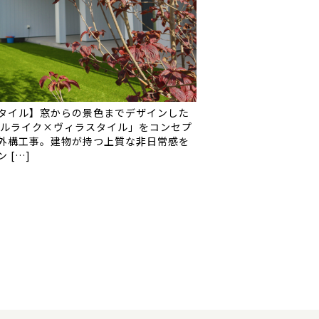
タイル】窓からの景色までデザインした
テルライク×ヴィラスタイル」をコンセプ
外構工事。建物が持つ上質な非日常感を
 […]