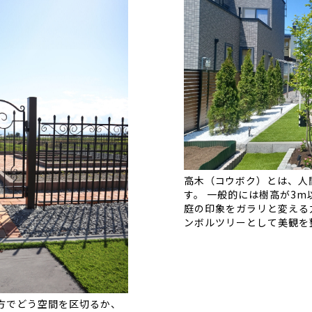
高木（コウボク）とは、人
す。 一般的には樹高が3
庭の印象をガラリと変える
ンボルツリーとして美観を整
方でどう空間を区切るか、