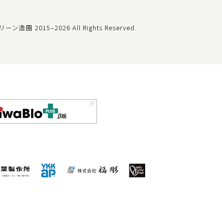
t グリーン造園
2015–2026 All Rights Reserved.