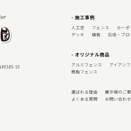
施工事例
人工芝
フェンス
カーポ
デッキ
植栽
石垣・ブロ
オリジナル商品
アルミフェンス
アイアンフ
385-10
樹脂フェンス
選ばれる理由
展示場のご
よくある質問
お問い合わ