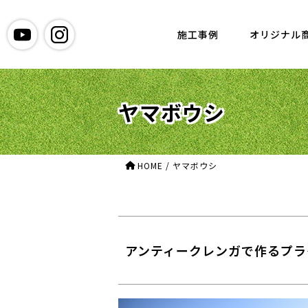
グリーン造園
施工事例
オリジナル
ヤマボウシ
HOME
/
ヤマボウシ
アンティークレンガで作るプラ