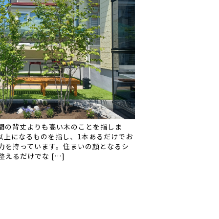
間の背丈よりも高い木のことを指しま
m以上になるものを指し、1本あるだけでお
力を持っています。住まいの顔となるシ
えるだけでな […]