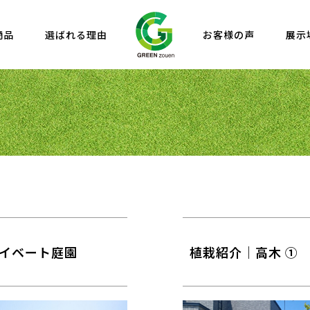
商品
選ばれる理由
お客様の声
展示
イベート庭園
植栽紹介｜高木 ①