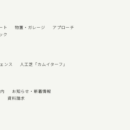
ート
物置・ガレージ
アプローチ
ック
ェンス
人工芝「カムイターフ」
案内
お知らせ・新着情報
せ
資料請求