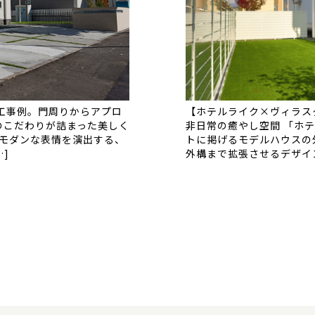
工事例。門周りからアプロ
【ホテルライク×ヴィラス
のこだわりが詰まった美しく
非日常の癒やし空間 「ホ
 モダンな表情を演出する、
トに掲げるモデルハウスの
]
外構まで拡張させるデザイン