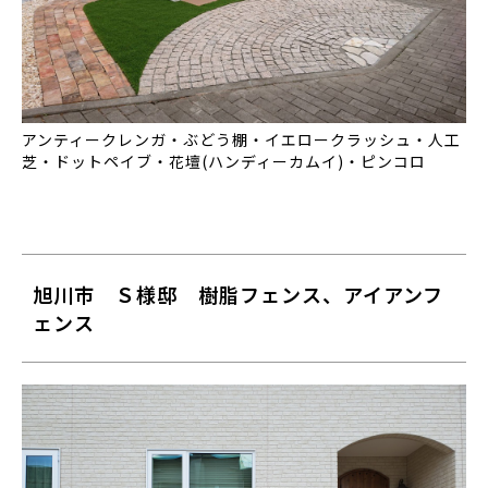
アンティークレンガ・ぶどう棚・イエロークラッシュ・人工
芝・ドットペイブ・花壇(ハンディーカムイ)・ピンコロ
旭川市 Ｓ様邸 樹脂フェンス、アイアンフ
ェンス