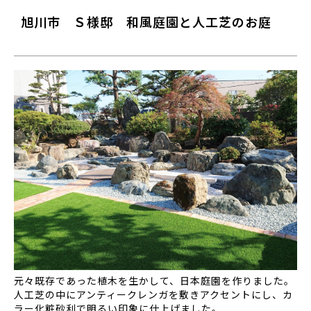
旭川市 Ｓ様邸 和風庭園と人工芝のお庭
元々既存であった植木を生かして、日本庭園を作りました。
人工芝の中にアンティークレンガを敷きアクセントにし、カ
ラー化粧砂利で明るい印象に仕上げました。