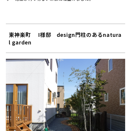
東神楽町 I様邸 design門柱のあるnatura
l garden