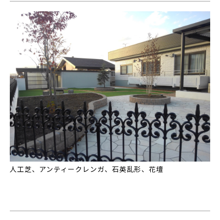
人工芝、アンティークレンガ、石英乱形、花壇