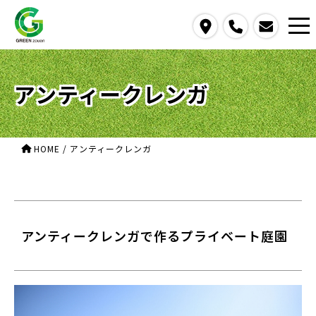
access
call
contact us
アンティークレンガ
HOME
/
アンティークレンガ
アンティークレンガで作るプライベート庭園