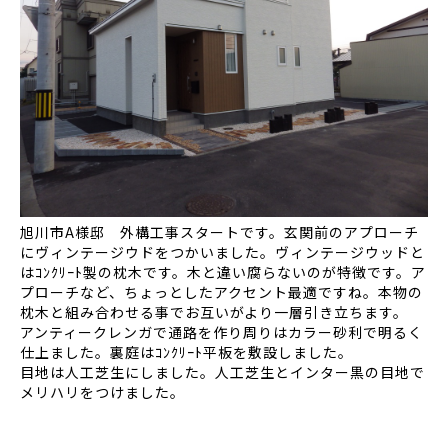
旭川市A様邸 外構工事スタートです。玄関前のアプローチ
にヴィンテージウドをつかいました。ヴィンテージウッドと
はｺﾝｸﾘｰﾄ製の枕木です。木と違い腐らないのが特徴です。ア
プローチなど、ちょっとしたアクセント最適ですね。本物の
枕木と組み合わせる事でお互いがより一層引き立ちます。
アンティークレンガで通路を作り周りはカラー砂利で明るく
仕上ました。裏庭はｺﾝｸﾘｰﾄ平板を敷設しました。
目地は人工芝生にしました。人工芝生とインター黒の目地で
メリハリをつけました。