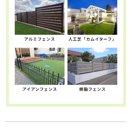
アルミフェンス
人工芝「カムイターフ」
アイアンフェンス
樹脂フェンス