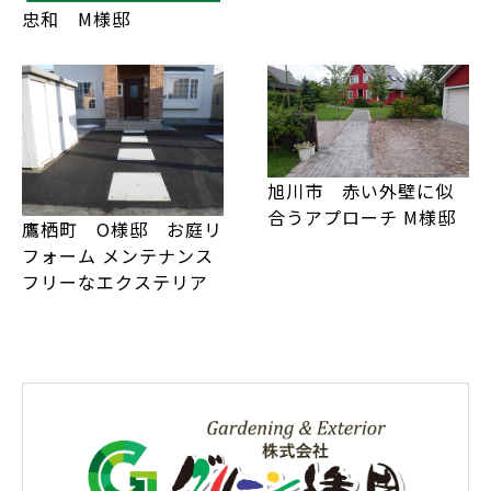
忠和 M様邸
旭川市 赤い外壁に似
合うアプローチ M様邸
鷹栖町 O様邸 お庭リ
フォーム メンテナンス
フリーなエクステリア