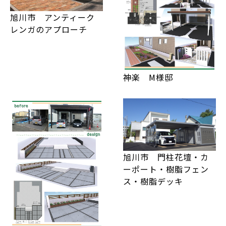
旭川市 アンティーク
レンガのアプローチ
神楽 M様邸
旭川市 門柱花壇・カ
ーポート・樹脂フェン
ス・樹脂デッキ