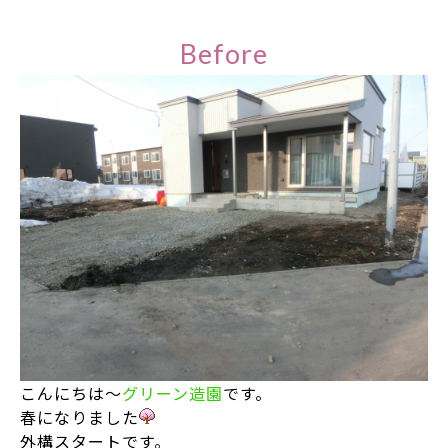
こんにちは～
グリーン造園
です。
春になりました
外構スタートです。