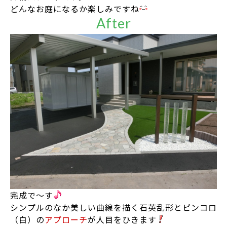
どんなお庭になるか楽しみですね
完成で～す
シンプルのなか美しい曲線を描く石英乱形とピンコロ
（白）の
アプローチ
が人目をひきます