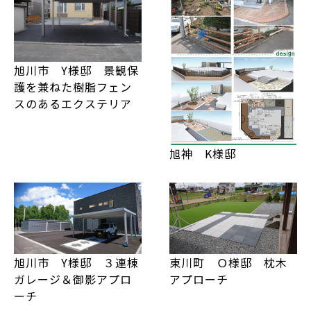
旭川市 Y様邸 景観保
護を兼ねた樹脂フェン
スのあるエクステリア
旭神 K様邸
旭川市 Y様邸 ３連棟
東川町 Ｏ様邸 枕木
ガレージ＆御影アプロ
アプローチ
ーチ