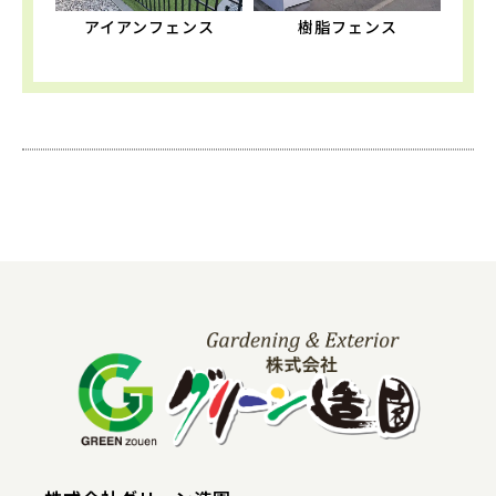
アイアンフェンス
樹脂フェンス