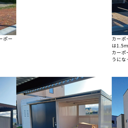
ーポー
カーポ
は1.5
カーポ
うにな