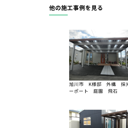
他の施工事例を見る
旭川市 K様邸 外構 採
ーポート 庭園 飛石