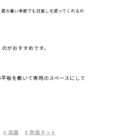
、
夏の暑い季節でも日差しを遮ってくれるの
くのがおすすめです。
。
の平板を敷いて専用のスペースにして
菜園
防風ネット