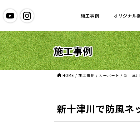
グリーン造園
施工事例
オリジナル
施工事例
HOME
/
施工事例
/
カーポート
/
新十津川
新十津川で防風ネ