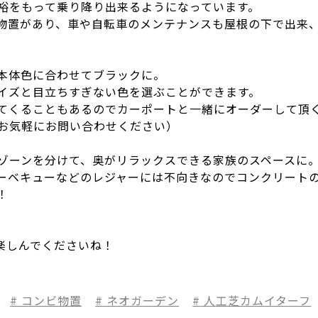
裕をもって乗り降り出来るようになっています。
物置があり、車や自転車のメンテナンスも屋根の下で出来
本体色に合わせてブラックに。
イズと目立ちすぎない色を選ぶことができます。
てくることもあるのでカーポートと一緒にオーダーして頂
お気軽にお問い合わせください）
ゾーンを分けて、奥がリラックスできる家族のスペースに
ーベキューなどのレジャーには不向きなのでコンクリート
！
楽しんでくださいね！
コンビ物置
ネオガーデン
人工芝カムイターフ