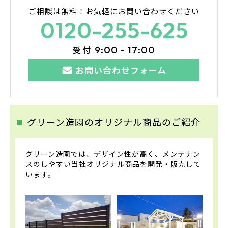
ご相談は無料！
お気軽にお問い合わせください
0120-255-625
受付
9:00 - 17:00
お問い合わせフォーム
グリーン造園のオリジナル商品のご紹介
グリーン造園では、デザイン性が高く、メンテナン
スのしやすい当社オリジナル商品を開発・販売して
います。