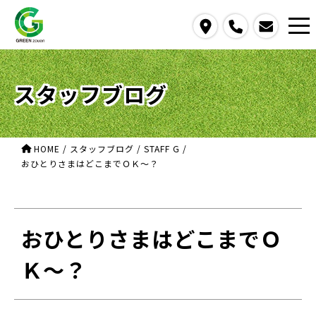
access
call
contact us
スタッフブログ
HOME
/
スタッフブログ
/
STAFF G
/
おひとりさまはどこまでＯＫ～？
おひとりさまはどこまでＯ
Ｋ～？