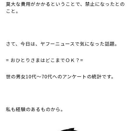
莫大な費用がかかるということで、禁止になったとの
こと。
さて、今日は、ヤフーニュースで気になった話題。
=
おひとりさまはどこまでＯＫ？
=
世の男女
10
代～
70
代へのアンケートの統計です。
私も経験のあるものから。