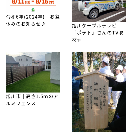
令和6年(2024年) お盆
休みのお知らせ♪
旭川ケーブルテレビ
「ポテト」さんのTV取
材✨
旭川市｜高さ1.5ｍのア
ルミフェンス