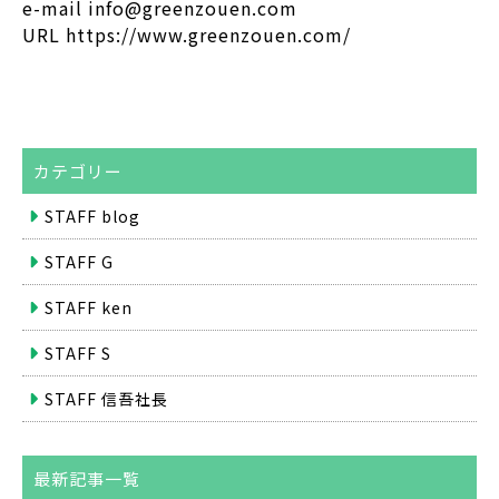
e-mail info@greenzouen.com
URL https://www.greenzouen.com/
カテゴリー
STAFF blog
STAFF G
STAFF ken
STAFF S
STAFF 信吾社長
最新記事一覧