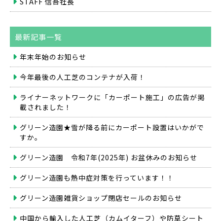
STAFF 信吾社長
最新記事一覧
年末年始のお知らせ
今年最後の人工芝のコンテナが入荷！
ライナーネットワークに「カーポート施工」の広告が掲
載されました！
グリーン造園★雪が降る前にカーポート設置はいかがで
すか。
グリーン造園 令和7年(2025年) お盆休みのお知らせ
グリーン造園も熱中症対策を行っています！！
グリーン造園雑貨ショップ閉店セールのお知らせ
中国から輸入した人工芝（カムイターフ）や防草シート