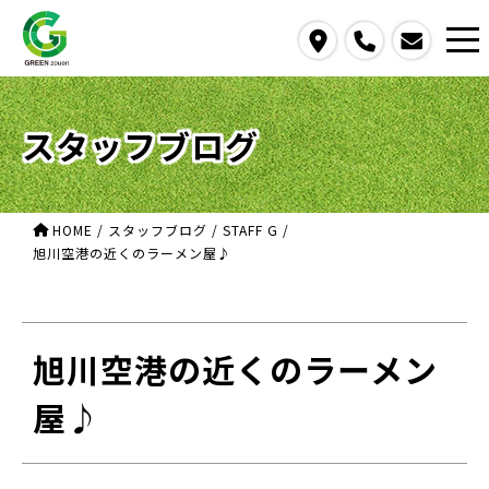
access
call
contact us
スタッフブログ
HOME
/
スタッフブログ
/
STAFF G
/
旭川空港の近くのラーメン屋♪
旭川空港の近くのラーメン
屋♪