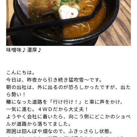
味噌味♪濃厚♪
こんにちは。
今日は、昨夜から引き続き猛吹雪～です。
朝の出社は、外に出るのが恐ろしかったですが、出た
ら勢い！
轍になった道路を「行け行け！」と車に声をかけ、
一気に進む。４ＷＤだから大丈夫！
ようやく会社に着いたら、向こう側にどこかのショベ
ルが道路から落ちてました。
周囲は田んぼや畑なので、ふきっさらし状態。