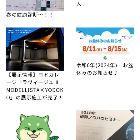
入！
春の健康診断～！！
令和6年(2024年) お盆
休みのお知らせ♪
【展示情報】ヨドガレ
ージ「ラヴィージュⅢ
MODELLISTA×YODOK
O」の展示施工が完了！