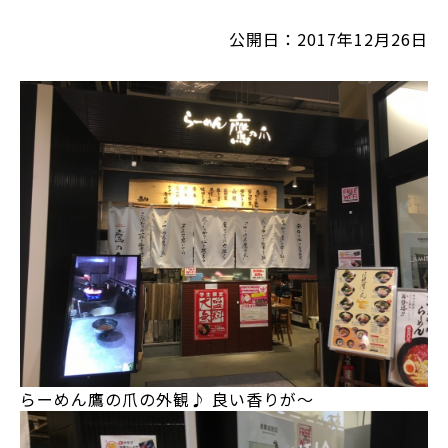
公開日：2017年12月26日
らーめん鷹の爪の外観♪ 良い香りが～