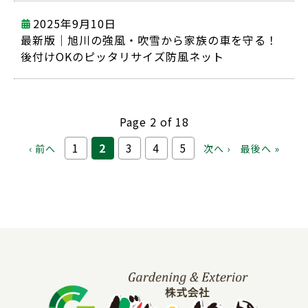
2025年9月10日
最新版｜旭川の強風・吹雪から家族の車を守る！
後付けOKのピッタリサイズ防風ネット
Page 2 of 18
1
2
3
4
5
‹ 前へ
次へ ›
最後へ »