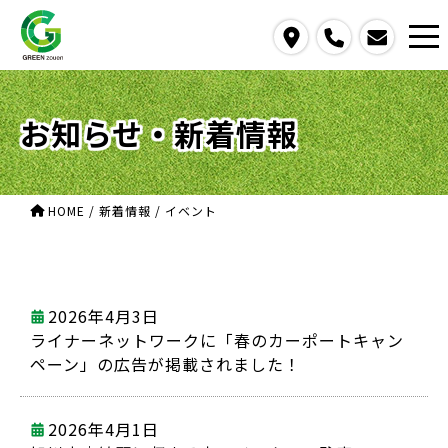
access
call
contact us
お知らせ・新着情報
HOME
/
新着情報
/
イベント
2026年4月3日
ライナーネットワークに「春のカーポートキャン
ペーン」の広告が掲載されました！
2026年4月1日