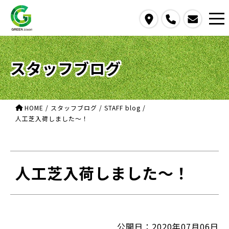
access
call
contact us
スタッフブログ
HOME
/
スタッフブログ
/
STAFF blog
/
人工芝入荷しました～！
人工芝入荷しました～！
公開日：2020年07月06日