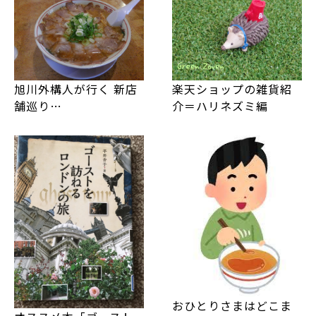
旭川外構人が行く 新店
楽天ショップの雑貨紹
舗巡り…
介＝ハリネズミ編
おひとりさまはどこま