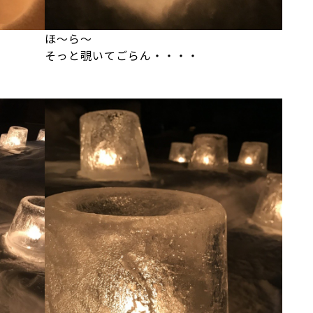
ほ～ら～
そっと覗いてごらん・・・・