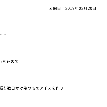
公開日：2018年02月20日
・・
心を込めて
ト
張り数日かけ幾つものアイスを作り