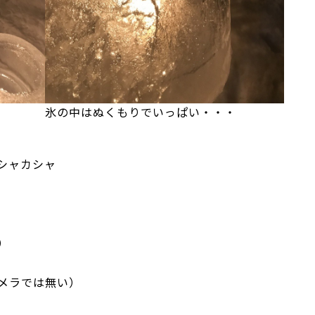
氷の中はぬくもりでいっぱい・・・
シャカシャ
）
メラでは無い）